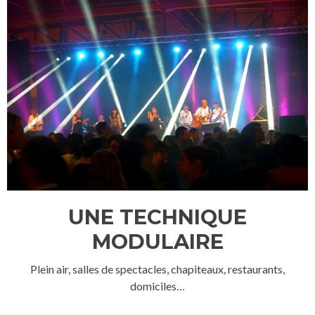
UNE TECHNIQUE
MODULAIRE
Plein air, salles de spectacles, chapiteaux, restaurants,
domiciles…