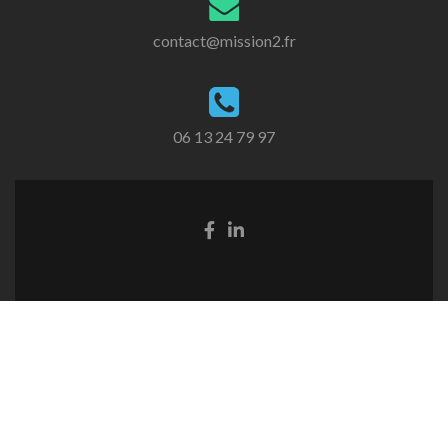
contact@mission2.fr
06 13 24 79 97