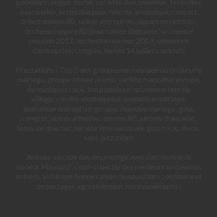
populaire, vogue, festin, cocktail live, réveillon, festivités
patronales, orchestre pour fete de la musique, concert
tribut annees 80, soirée entreprise, départ en retraite,
orchestre année 80 pour soirée dansante, orchestre
mission 2017, orchestre mission 2019, séminaire
d’entreprise, congrès, bal du 14 juillet,cocktail,
Prestations : Top 5 des groupes de musique ou orchestre
mariage, groupe soiree privée, variété française, groupe
de musiques rock, bal populaire, orchestre fete de
village, comité d’entreprise, animation mariage,
animation entreprise, groupe musique mariage, gala,
congrès, soirée à thème : années 80, variété française,
fetes de quartier, variété internationale, pop rock, disco,
soul, jazz, rétro
Animez vos soirées de prestige avec l’orchestre de
variete Mission2, celui-ci partie des meilleurs orchestres
actuels. Voilà une bonne raison de nous faire confiance et
de partager agréablement vos évènements !