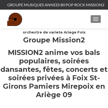
GROUPE MUSIQUES ANNEES 80 POP ROCK MISSION2
orchestre de variete Ariege Foix
Groupe Mission2
MISSION2 anime vos bals
populaires, soirées
dansantes, fêtes, concerts et
soirées privées à Foix St-
Girons Pamiers Mirepoix en
Ariège 09