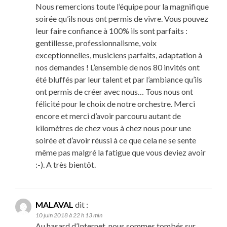
Nous remercions toute l’équipe pour la magnifique
soirée qu’ils nous ont permis de vivre. Vous pouvez
leur faire confiance à 100% ils sont parfaits :
gentillesse, professionnalisme, voix
exceptionnelles, musiciens parfaits, adaptation à
nos demandes ! L’ensemble de nos 80 invités ont
été bluffés par leur talent et par l’ambiance qu’ils
ont permis de créer avec nous… Tous nous ont
félicité pour le choix de notre orchestre. Merci
encore et merci d’avoir parcouru autant de
kilomètres de chez vous à chez nous pour une
soirée et d’avoir réussi à ce que cela ne se sente
même pas malgré la fatigue que vous deviez avoir
:-). A très bientôt.
MALAVAL
dit :
10 juin 2018 à 22 h 13 min
Au hasard d’Internet, nous sommes tombés sur