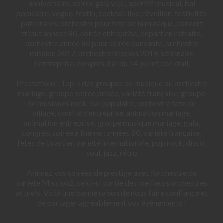
anniversaire, soirée gala v.i.p., apéritif musical, bal
populaire, vogue, festin, cocktail live, réveillon, festivités
patronales, orchestre pour fete de la musique, concert
tribut annees 80, soirée entreprise, départ en retraite,
orchestre année 80 pour soirée dansante, orchestre
mission 2017, orchestre mission 2019, séminaire
d’entreprise, congrès, bal du 14 juillet,cocktail,
Prestations : Top 5 des groupes de musique ou orchestre
mariage, groupe soiree privée, variété française, groupe
de musiques rock, bal populaire, orchestre fete de
village, comité d’entreprise, animation mariage,
animation entreprise, groupe musique mariage, gala,
congrès, soirée à thème : années 80, variété française,
fetes de quartier, variété internationale, pop rock, disco,
soul, jazz, rétro
Animez vos soirées de prestige avec l’orchestre de
variete Mission2, celui-ci partie des meilleurs orchestres
actuels. Voilà une bonne raison de nous faire confiance et
de partager agréablement vos évènements !