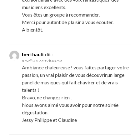
musiciens excellents.
Vous êtes un groupe à recommander.
Merci pour autant de plaisir à vous écouter.
A bientôt.
berthault
dit :
8 avril 2017 à 19 h 40 min
Ambiance chaleureuse ! vous faites partager votre
passion, un vrai plaisir de vous découvrir,un large
panel de musiques qui fait chavirer et de vrais
talents !
Bravo, ne changez rien .
Nous avons aimé vous avoir pour notre soirée
dégustation.
Jessy Philippe et Claudine