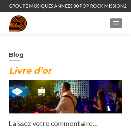
GROUPE MUSIQUES ANNEES 80 POP ROCK MISSION2
MENU
Blog
Livre d’or
Laissez votre commentaire…