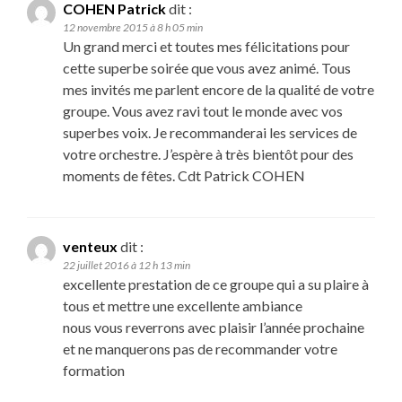
COHEN Patrick
dit :
12 novembre 2015 à 8 h 05 min
Un grand merci et toutes mes félicitations pour
cette superbe soirée que vous avez animé. Tous
mes invités me parlent encore de la qualité de votre
groupe. Vous avez ravi tout le monde avec vos
superbes voix. Je recommanderai les services de
votre orchestre. J’espère à très bientôt pour des
moments de fêtes. Cdt Patrick COHEN
venteux
dit :
22 juillet 2016 à 12 h 13 min
excellente prestation de ce groupe qui a su plaire à
tous et mettre une excellente ambiance
nous vous reverrons avec plaisir l’année prochaine
et ne manquerons pas de recommander votre
formation