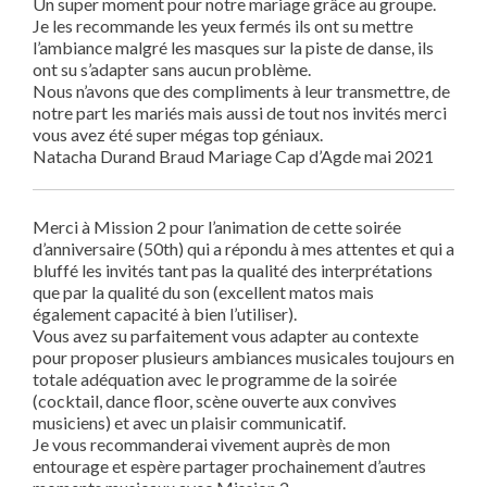
Un super moment pour notre mariage grâce au groupe.
Je les recommande les yeux fermés ils ont su mettre
l’ambiance malgré les masques sur la piste de danse, ils
ont su s’adapter sans aucun problème.
Nous n’avons que des compliments à leur transmettre, de
notre part les mariés mais aussi de tout nos invités merci
vous avez été super mégas top géniaux.
Natacha Durand Braud Mariage Cap d’Agde mai 2021
Merci à Mission 2 pour l’animation de cette soirée
d’anniversaire (50th) qui a répondu à mes attentes et qui a
bluffé les invités tant pas la qualité des interprétations
que par la qualité du son (excellent matos mais
également capacité à bien l’utiliser).
Vous avez su parfaitement vous adapter au contexte
pour proposer plusieurs ambiances musicales toujours en
totale adéquation avec le programme de la soirée
(cocktail, dance floor, scène ouverte aux convives
musiciens) et avec un plaisir communicatif.
Je vous recommanderai vivement auprès de mon
entourage et espère partager prochainement d’autres