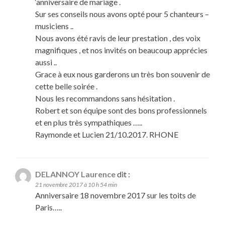
‘anniversaire de mariage .
Sur ses conseils nous avons opté pour 5 chanteurs –
musiciens ..
Nous avons été ravis de leur prestation , des voix
magnifiques , et nos invités on beaucoup apprécies
aussi ..
Grace à eux nous garderons un très bon souvenir de
cette belle soirée .
Nous les recommandons sans hésitation .
Robert et son équipe sont des bons professionnels
et en plus très sympathiques …..
Raymonde et Lucien 21/10.2017. RHONE
DELANNOY Laurence
dit :
21 novembre 2017 à 10 h 54 min
Anniversaire 18 novembre 2017 sur les toits de
Paris…..