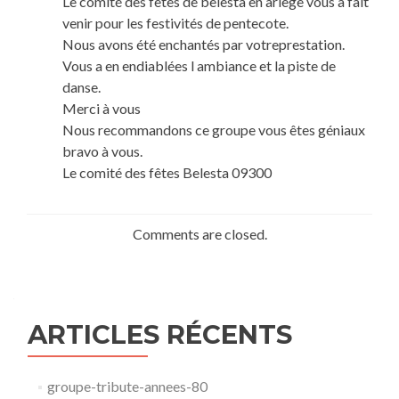
Le comité des fêtes de belesta en ariege vous a fait
venir pour les festivités de pentecote.
Nous avons été enchantés par votreprestation.
Vous a en endiablées l ambiance et la piste de
danse.
Merci à vous
Nous recommandons ce groupe vous êtes géniaux
bravo à vous.
Le comité des fêtes Belesta 09300
Comments are closed.
ARTICLES RÉCENTS
groupe-tribute-annees-80​