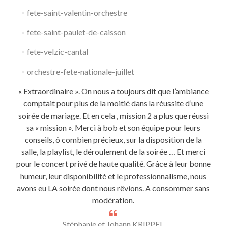
fete-saint-valentin-orchestre
fete-saint-paulet-de-caisson
fete-velzic-cantal
orchestre-fete-nationale-juillet
« Extraordinaire ». On nous a toujours dit que l’ambiance
comptait pour plus de la moitié dans la réussite d’une
soirée de mariage. Et en cela , mission 2 a plus que réussi
sa « mission ». Merci à bob et son équipe pour leurs
conseils, ô combien précieux, sur la disposition de la
salle, la playlist, le déroulement de la soirée … Et merci
pour le concert privé de haute qualité. Grâce à leur bonne
humeur, leur disponibilité et le professionnalisme, nous
avons eu LA soirée dont nous rêvions. A consommer sans
modération.
Stéphanie et Johann KRIPPEL