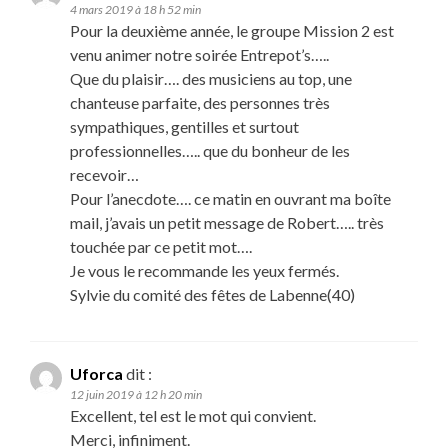
4 mars 2019 à 18 h 52 min
Pour la deuxième année, le groupe Mission 2 est
venu animer notre soirée Entrepot’s…..
Que du plaisir…. des musiciens au top, une
chanteuse parfaite, des personnes très
sympathiques, gentilles et surtout
professionnelles….. que du bonheur de les
recevoir…
Pour l’anecdote…. ce matin en ouvrant ma boîte
mail, j’avais un petit message de Robert….. très
touchée par ce petit mot….
Je vous le recommande les yeux fermés.
Sylvie du comité des fêtes de Labenne(40)
Uforca
dit :
12 juin 2019 à 12 h 20 min
Excellent, tel est le mot qui convient.
Merci, infiniment.