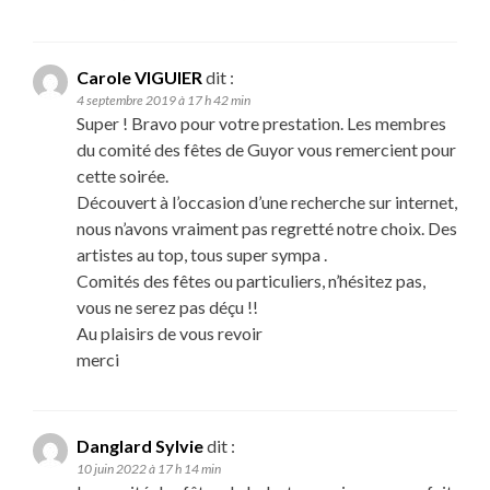
Carole VIGUIER
dit :
4 septembre 2019 à 17 h 42 min
Super ! Bravo pour votre prestation. Les membres
du comité des fêtes de Guyor vous remercient pour
cette soirée.
Découvert à l’occasion d’une recherche sur internet,
nous n’avons vraiment pas regretté notre choix. Des
artistes au top, tous super sympa .
Comités des fêtes ou particuliers, n’hésitez pas,
vous ne serez pas déçu !!
Au plaisirs de vous revoir
merci
Danglard Sylvie
dit :
10 juin 2022 à 17 h 14 min