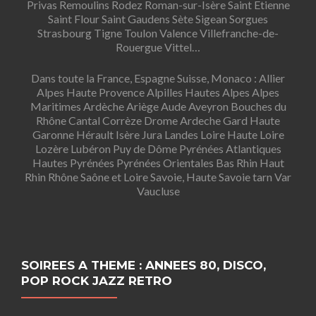
Privas Remoulins Rodez Roman-sur-Isère Saint Etienne
Saint Flour Saint Gaudens Sète Sigean Sorgues
Strasbourg Tigne Toulon Valence Villefranche-de-
Rouergue Vittel…
Dans toute la France, Espagne Suisse, Monaco : Allier
Alpes Haute Provence Alpilles Hautes Alpes Alpes
Maritimes Ardèche Ariège Aude Aveyron Bouches du
Rhône Cantal Corrèze Drome Ardeche Gard Haute
Garonne Hérault Isère Jura Landes Loire Haute Loire
Lozère Lubéron Puy de Dôme Pyrénées Atlantiques
Hautes Pyrénées Pyrénées Orientales Bas Rhin Haut
Rhin Rhône Saône et Loire Savoie, Haute Savoie tarn Var
Vaucluse
SOIREES A THEME : ANNEES 80, DISCO,
POP ROCK JAZZ RETRO