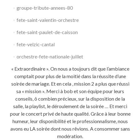
groupe-tribute-annees-80​
fete-saint-valentin-orchestre
fete-saint-paulet-de-caisson
fete-velzic-cantal
orchestre-fete-nationale-juillet
« Extraordinaire ». On nous a toujours dit que l’ambiance
comptait pour plus de la moitié dans la réussite d’une
soirée de mariage. Et en cela , mission 2 a plus que réussi
sa « mission ». Merci à bob et son équipe pour leurs
conseils, ô combien précieux, sur la disposition de la
salle, la playlist, le déroulement de la soirée … Et merci
pour le concert privé de haute qualité. Grâce à leur bonne
humeur, leur disponibilité et le professionnalisme, nous
avons eu LA soirée dont nous rêvions. A consommer sans
modération.