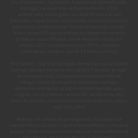
Vos évènements : bal variété française et internationale,
mariage, soirée privée, orchestre mission 2018,
anniversaire, soirée gala v.i.p., apéritif musical, bal
populaire, vogue, festin, cocktail live, réveillon, festivités
patronales, orchestre pour fete de la musique, concert
tribut annees 80, soirée entreprise, départ en retraite,
orchestre année 80 pour soirée dansante, orchestre
mission 2017, orchestre mission 2019, séminaire
d’entreprise, congrès, bal du 14 juillet,cocktail,
Prestations : Top 5 des groupes de musique ou orchestre
mariage, groupe soiree privée, variété française, groupe
de musiques rock, bal populaire, orchestre fete de
village, comité d’entreprise, animation mariage,
animation entreprise, groupe musique mariage, gala,
congrès, soirée à thème : années 80, variété française,
fetes de quartier, variété internationale, pop rock, disco,
soul, jazz, rétro
Animez vos soirées de prestige avec l’orchestre de
variete Mission2, celui-ci partie des meilleurs orchestres
actuels. Voilà une bonne raison de nous faire confiance et
de partager agréablement vos évènements !