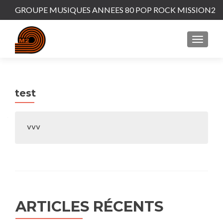
GROUPE MUSIQUES ANNEES 80 POP ROCK MISSION2
MENU
test
vvv
ARTICLES RÉCENTS