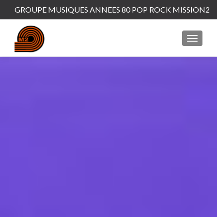
GROUPE MUSIQUES ANNEES 80 POP ROCK MISSION2