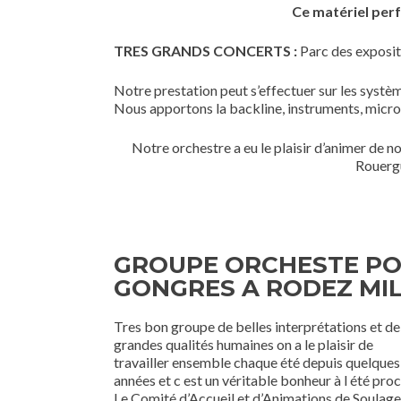
Ce matériel per
TRES GRANDS CONCERTS :
Parc des exposit
Notre prestation peut s’effectuer sur les systèm
Nous apportons la backline, instruments, micro
Notre orchestre a eu le plaisir d’animer de n
Rouergu
GROUPE ORCHESTE POU
GONGRES A RODEZ MIL
Tres bon groupe de belles interprétations et de
grandes qualités humaines on a le plaisir de
travailler ensemble chaque été depuis quelques
années et c est un véritable bonheur à l été pro
Le Comité d’Accueil et d’Animations de Soulag