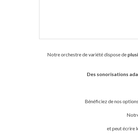
Notre orchestre de variété dispose de
plus
Des sonorisations ad
Bénéficiez de nos option
Notr
et peut écrire 