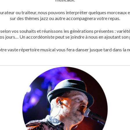
aurateur ou traiteur, nous pouvons interpréter quelques morceaux en
sur des thèmes jazz ou autre accompagnera votre repas.
elon vos souhaits et réunissons les générations présentes : variété f
 nos jours… Un accordéoniste peut se joindre à nous en ajoutant s
tre vaste répertoire musical vous fera danser jusque tard dans la nu