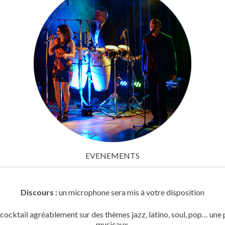
EVENEMENTS
Discours :
un microphone sera mis à votre disposition
ktail agréablement sur des thèmes jazz, latino, soul, pop… une pl
musicaux.