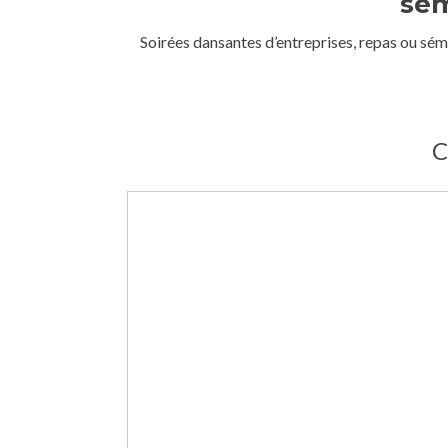
sém
Soirées dansantes d’entreprises, repas ou sém
C