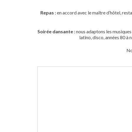
Repas :
en accord avec le maître d’hôtel, rest
Soirée dansante :
nous adaptons les musiques s
latino, disco, années 80 à
No