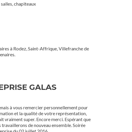
, salles, chapiteaux
aires à Rodez, Saint-Affrique, Villefranche de
enaires.
EPRISE GALAS
enais à vous remercier personnellement pour
imation et la qualité de votre représentation,
ait vraiment super. Encore merci. Espérant que
 travaillerons de nouveau ensemble. Soirée
eprise du 02 juillet 2016