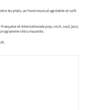
tre les plats, un fond musical agréable et soft
rançaise et internationale pop, rock, soul, jazz,
on programme rétro musette.
it.