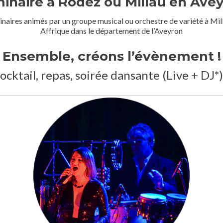
inaire à Rodez ou Millau en Ave
inaires animés par un groupe musical ou orchestre de variété à Mi
Affrique dans le département de l’Aveyron
Ensemble, créons l’évènement !
ocktail, repas, soirée dansante (Live + DJ*