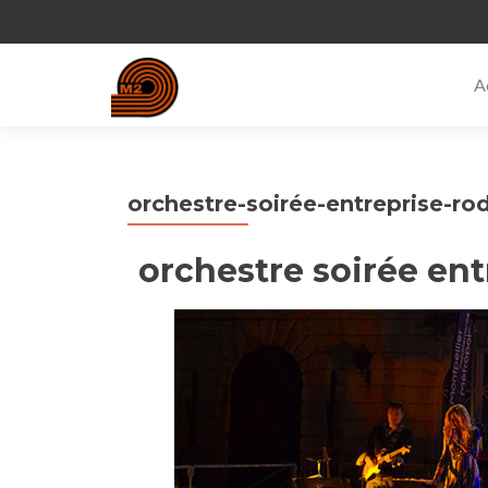
A
orchestre-soirée-entreprise-ro
orchestre soirée en