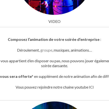
VIDEO
Composez l’animation de votre soirée d’entreprise
:
Déroulement,
groupe
, musiques, animations…
l vous appartient d’en disposer ou pas, nous pouvons jouer égaleme
soirée dansante.
ous sera offerte*
en supplément de notre animation afin de diffu
Vous pouvez rejoindre notre chaine youtube
ICI