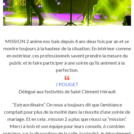
MISSION 2 anime nos bals depuis 4 ans deux fois par an et se
montre toujours à la hauteur de la situation. En intérieur comme
en extérieur, ces professionnels savent prendre la mesure du
public et le faire participer à une soirée qu’ils animent à la
perfection.
J POUGET
Délégué aux festivités de Saint Clément Hérault
“Extraordinaire”. On nous a toujours dit que l’ambiance
comptait pour plus de la moitié dans la réussite d’une soirée de
mariage. Et en cela , mission 2 a plus que réussi sa “mission”.
Merci à bob et son équipe pour leurs conseils, ô combien
précieux, sur la disposition de la salle, la playlist, le déroulement