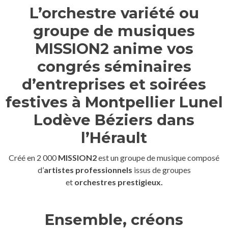
L’orchestre variété ou
groupe de musiques
MISSION2 anime vos
congrés séminaires
d’entreprises et soirées
festives à Montpellier Lunel
Lodève Béziers dans
l’Hérault
Créé en 2 000
MISSION2
est un groupe de musique composé
d’
artistes professionnels
issus de groupes
et
orchestres prestigieux.
Ensemble, créons