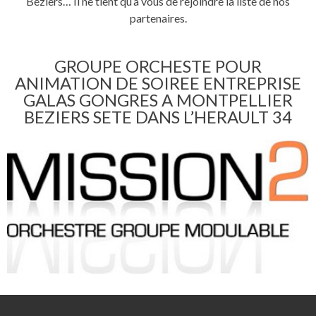
Béziers… Il ne tient qu’à vous de rejoindre la liste de nos
partenaires.
GROUPE ORCHESTE POUR
ANIMATION DE SOIREE ENTREPRISE
GALAS GONGRES A MONTPELLIER
BEZIERS SETE DANS L’HERAULT 34