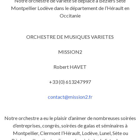
Notre orchestre de variété se déplace à Béziers Sète
Montpellier Lodève dans le département de l’Hérault en
Occitanie
ORCHESTRE DE MUSIQUES VARIETES
MISSION2
Robert HAVET
+33 (0) 613247997
contact@mission2.fr
Notre orchestre a eu le plaisir d’animer de nombreuses soirées
d’entreprises, congrès, soirées de galas et séminaires à
Montpellier, Clermont l’Hérault, Lodève, Lunel, Sète ou