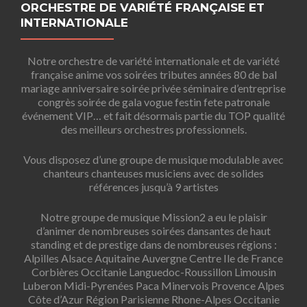
ORCHESTRE DE VARIÉTÉ FRANÇAISE ET
INTERNATIONALE
Notre orchestre de variété internationale et de variété
française anime vos soirées tributes années 80 de bal
mariage anniversaire soirée privée séminaire d’entreprise
congrès soirée de gala vogue festin fete patronale
événement VIP… et fait désormais partie du TOP qualité
des meilleurs orchestres professionnels.
Vous disposez d’une groupe de musique modulable avec
chanteurs chanteuses musiciens avec de solides
références jusqu’à 9 artistes
Notre groupe de musique Mission2 a eu le plaisir
d’animer de nombreuses soirées dansantes de haut
standing et de prestige dans de nombreuses régions :
Alpilles Alsace Aquitaine Auvergne Centre Ile de France
Corbières Occitanie Languedoc-Roussillon Limousin
Luberon Midi-Pyrenées Paca Minervois Provence Alpes
Côte d’Azur Région Parisienne Rhone-Alpes Occitanie