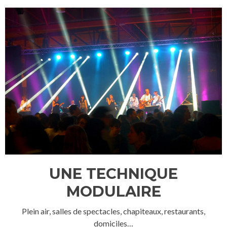
UNE TECHNIQUE
MODULAIRE
Plein air, salles de spectacles, chapiteaux, restaurants,
domiciles…