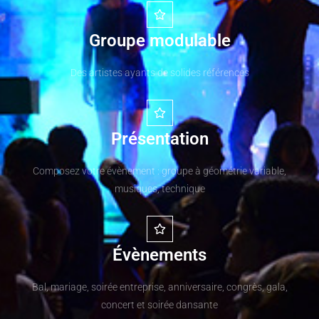
Groupe modulable
Des artistes ayants de solides références
Présentation
Composez votre évènement : groupe à géométrie variable,
musiques, technique
Évènements
Bal, mariage, soirée entreprise, anniversaire, congrès, gala,
concert et soirée dansante