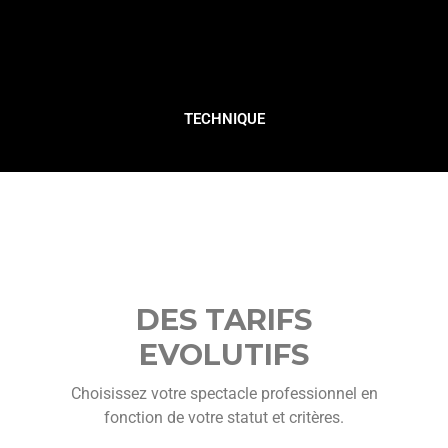
TECHNIQUE
DES TARIFS
EVOLUTIFS
Choisissez votre spectacle professionnel en
fonction de votre statut et critères.