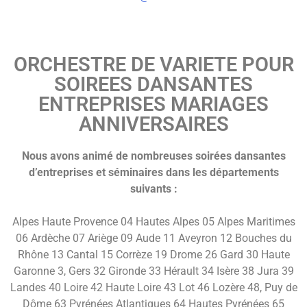
ORCHESTRE DE VARIETE POUR
SOIREES DANSANTES
ENTREPRISES MARIAGES
ANNIVERSAIRES
Nous avons animé de nombreuses soirées dansantes
d’entreprises et séminaires dans les départements
suivants :
Alpes Haute Provence 04 Hautes Alpes 05 Alpes Maritimes
06 Ardèche 07 Ariège 09 Aude 11 Aveyron 12 Bouches du
Rhône 13 Cantal 15 Corrèze 19 Drome 26 Gard 30 Haute
Garonne 3, Gers 32 Gironde 33 Hérault 34 Isère 38 Jura 39
Landes 40 Loire 42 Haute Loire 43 Lot 46 Lozère 48, Puy de
Dôme 63 Pyrénées Atlantiques 64 Hautes Pyrénées 65