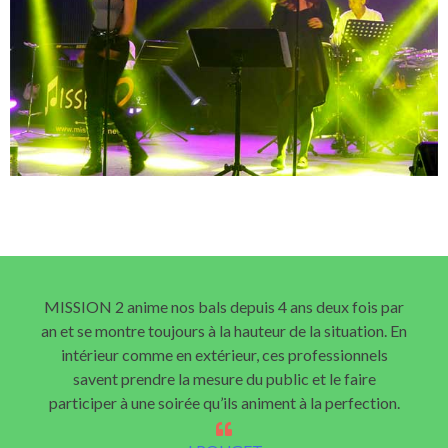
MISSION 2 anime nos bals depuis 4 ans deux fois par
an et se montre toujours à la hauteur de la situation. En
intérieur comme en extérieur, ces professionnels
savent prendre la mesure du public et le faire
participer à une soirée qu’ils animent à la perfection.