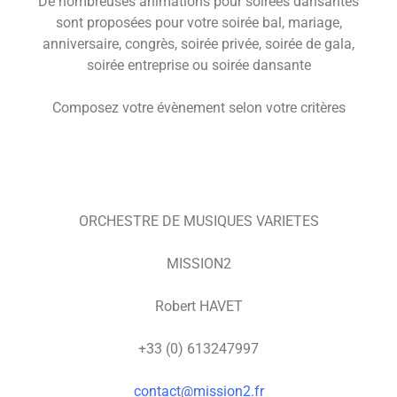
De nombreuses animations pour soirées dansantes
sont proposées pour votre soirée bal, mariage,
anniversaire, congrès, soirée privée, soirée de gala,
soirée entreprise ou soirée dansante
Composez votre évènement selon votre critères
ORCHESTRE DE MUSIQUES VARIETES
MISSION2
Robert HAVET
+33 (0) 613247997
contact@mission2.fr