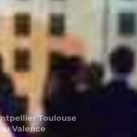
ntpellier Toulouse
ou Valence