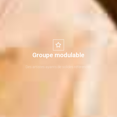
Groupe modulable
Des artistes ayants de solides références