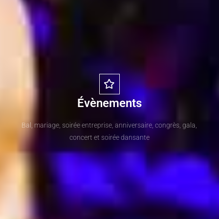
Évènements
Bal, mariage, soirée entreprise, anniversaire, congrès, gala,
concert et soirée dansante