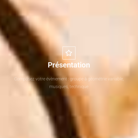
Présentation
Composez votre évènement : groupe à géométrie variable,
musiques, technique