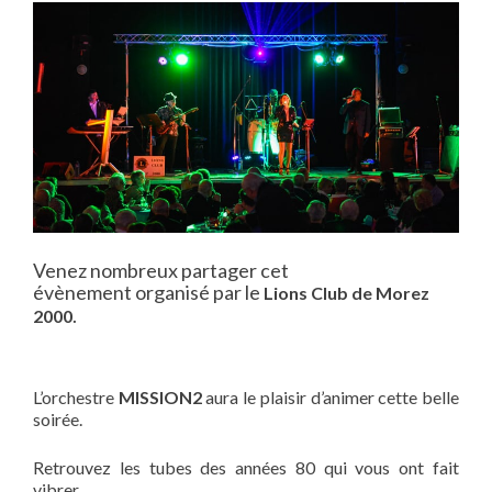
Venez nombreux partager cet
évènement organisé par le
Lions Club de Morez
.
2000
L’orchestre
MISSION2
aura le plaisir d’animer cette belle
soirée.
Retrouvez les tubes des années 80 qui vous ont fait
vibrer.