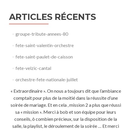
ARTICLES RÉCENTS
groupe-tribute-annees-80​
fete-saint-valentin-orchestre
fete-saint-paulet-de-caisson
fete-velzic-cantal
orchestre-fete-nationale-juillet
« Extraordinaire ». On nous a toujours dit que l’ambiance
comptait pour plus de la moitié dans la réussite d’une
soirée de mariage. Et en cela , mission 2 a plus que réussi
sa « mission ». Merci à bob et son équipe pour leurs
conseils, ô combien précieux, sur la disposition de la
salle, la playlist, le déroulement de la soirée … Et merci