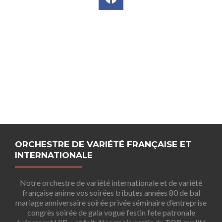
ORCHESTRE DE VARIÉTÉ FRANÇAISE ET
INTERNATIONALE
Notre orchestre de variété internationale et de variété
française anime vos soirées tributes années 80 de bal
mariage anniversaire soirée privée séminaire d’entreprise
congrès soirée de gala vogue festin fete patronale