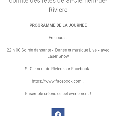
comité des fêtes de St-Clement-de-
Riviere
PROGRAMME DE LA JOURNEE
En cours…
22 h 00 Soirée dansante « Danse et musique Live » avec
Laser Show
St Clement de Riviere sur Facebook :
https://www.facebook.com…
Ensemble créons ce bel évènement !