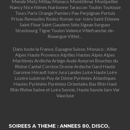
Mende Metz Millau Monaco Montélimar Montpellier
Nancy Nice Nîmes Narbonne Tarascon Toulon Toulouse
Tours Paris Orange Pamiers Pau Perpignan Pertuis
Privas Remoulins Rodez Roman-sur-Isère Saint Etienne
Saint Flour Saint Gaudens Sète Sigean Sorgues
Strasbourg Tigne Toulon Valence Villefranche-de-
Rouergue Vittel…
Dans toute la France, Espagne Suisse, Monaco : Allier
Alpes Haute Provence Alpilles Hautes Alpes Alpes
Maritimes Ardèche Ariège Aude Aveyron Bouches du
Rhône Cantal Corrèze Drome Ardeche Gard Haute
Garonne Hérault Isère Jura Landes Loire Haute Loire
Lozère Lubéron Puy de Dôme Pyrénées Atlantiques
Hautes Pyrénées Pyrénées Orientales Bas Rhin Haut
Rhin Rhône Saône et Loire Savoie, Haute Savoie tarn Var
Vaucluse
SOIREES A THEME : ANNEES 80, DISCO,