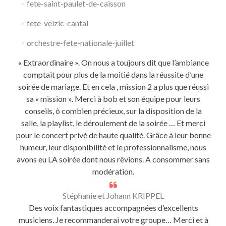
fete-saint-paulet-de-caisson
fete-velzic-cantal
orchestre-fete-nationale-juillet
« Extraordinaire ». On nous a toujours dit que l’ambiance
comptait pour plus de la moitié dans la réussite d’une
soirée de mariage. Et en cela , mission 2 a plus que réussi
sa « mission ». Merci à bob et son équipe pour leurs
conseils, ô combien précieux, sur la disposition de la
salle, la playlist, le déroulement de la soirée … Et merci
pour le concert privé de haute qualité. Grâce à leur bonne
humeur, leur disponibilité et le professionnalisme, nous
avons eu LA soirée dont nous rêvions. A consommer sans
modération.
Stéphanie et Johann KRIPPEL
Des voix fantastiques accompagnées d’excellents
musiciens. Je recommanderai votre groupe… Merci et à