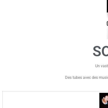
S
Un vaste
Des tubes avec des musiq