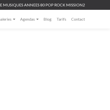
 MUSIQUES ANNEES 80 POP ROCK MISSION2
aleries
Agendas
Blog
Tarifs
Contact