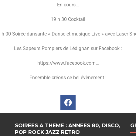
En cours…
19 h 30 Cocktail
 h 00 Soirée dansante « Danse et musique Live » avec Laser S
Les Sapeurs Pompiers de Lédignan sur Facebook :
https://www.facebook.com…
Ensemble créons ce bel évènement !
SOIREES A THEME : ANNEES 80, DISCO,
G
POP ROCK JAZZ RETRO