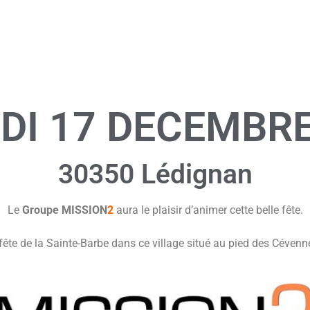
DI 17 DECEMBRE
30350 Lédignan
Le
Groupe MISSION
2
aura le plaisir d’animer cette belle fête.
ête de la Sainte-Barbe dans ce village situé au pied des Céven