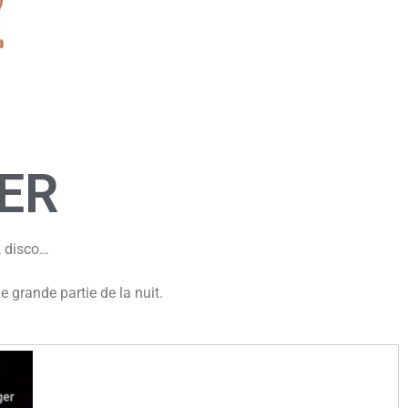
ER
l, disco…
grande partie de la nuit.