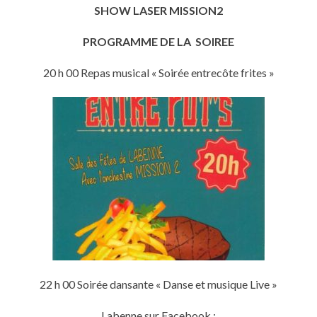
SHOW LASER MISSION2
PROGRAMME DE LA SOIREE
20 h 00 Repas musical « Soirée entrecôte frites »
22 h 00 Soirée dansante « Danse et musique Live »
Labenne sur Facebook :