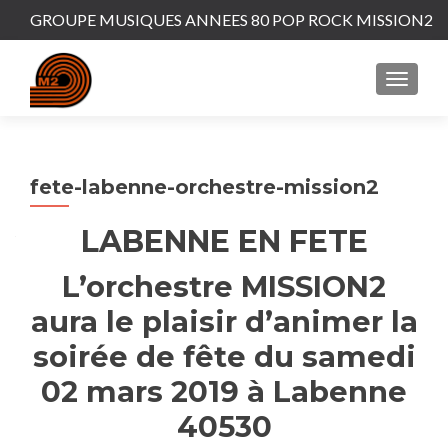
GROUPE MUSIQUES ANNEES 80 POP ROCK MISSION2
MENU
fete-labenne-orchestre-mission2
LABENNE EN FETE
L’orchestre MISSION2
aura le plaisir d’animer la
soirée de fête du samedi
02 mars 2019 à Labenne
40530