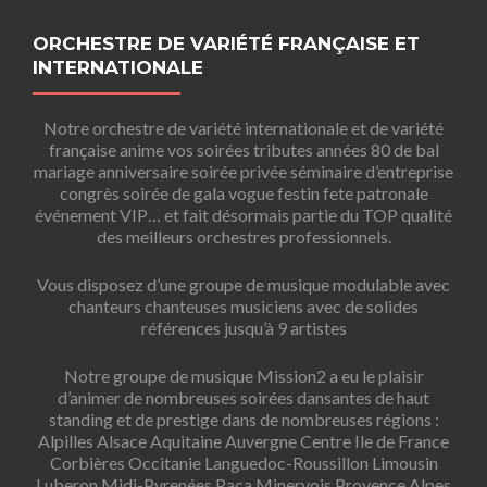
ORCHESTRE DE VARIÉTÉ FRANÇAISE ET
INTERNATIONALE
Notre orchestre de variété internationale et de variété
française anime vos soirées tributes années 80 de bal
mariage anniversaire soirée privée séminaire d’entreprise
congrès soirée de gala vogue festin fete patronale
événement VIP… et fait désormais partie du TOP qualité
des meilleurs orchestres professionnels.
Vous disposez d’une groupe de musique modulable avec
chanteurs chanteuses musiciens avec de solides
références jusqu’à 9 artistes
Notre groupe de musique Mission2 a eu le plaisir
d’animer de nombreuses soirées dansantes de haut
standing et de prestige dans de nombreuses régions :
Alpilles Alsace Aquitaine Auvergne Centre Ile de France
Corbières Occitanie Languedoc-Roussillon Limousin
Luberon Midi-Pyrenées Paca Minervois Provence Alpes