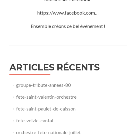
https://www.facebook.com…
Ensemble créons ce bel évènement !
ARTICLES RÉCENTS
groupe-tribute-annees-80​
fete-saint-valentin-orchestre
fete-saint-paulet-de-caisson
fete-velzic-cantal
orchestre-fete-nationale-juillet