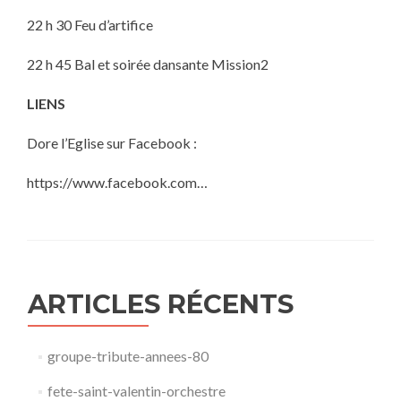
22 h 30 Feu d’artifice
22 h 45 Bal et soirée dansante Mission2
LIENS
Dore l’Eglise sur Facebook :
https://www.facebook.com…
ARTICLES RÉCENTS
groupe-tribute-annees-80​
fete-saint-valentin-orchestre