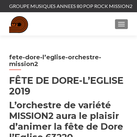
GROUPE MUSIQUES ANNEES 80 POP ROCK MISSION2
MENU
fete-dore-l’eglise-orchestre-
mission2
FÊTE DE DORE-L’EGLISE
2019
L’orchestre de variété
MISSION2 aura le plaisir
d’animer la fête de Dore