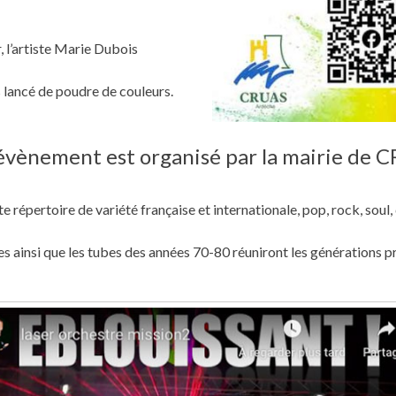
, l’artiste Marie Dubois
s lancé de poudre de couleurs.
évènement est organisé par la mairie de 
e répertoire de variété française et internationale, pop, rock, soul
ainsi que les tubes des années 70-80 réuniront les générations pré