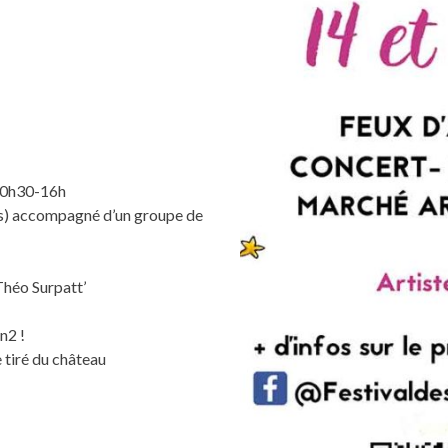
 10h30-16h
és) accompagné d’un groupe de
Théo Surpatt’
n2 !
e tiré du château