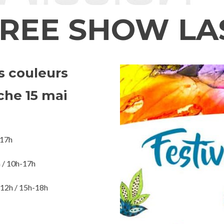
IREE SHOW LA
s couleurs
che 15 mai
-17h
 / 10h-17h
-12h / 15h-18h