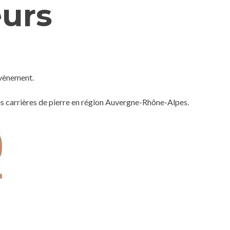
eurs
évènement.
es carrières de pierre en région Auvergne-Rhône-Alpes.