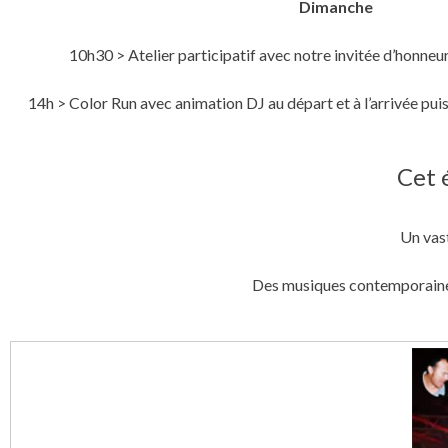
Dimanche
10h30 > Atelier participatif avec notre invitée d’honneur
14h > Color Run avec animation DJ au départ et à l’arrivée pui
Cet 
Un vast
Des musiques contemporaines 