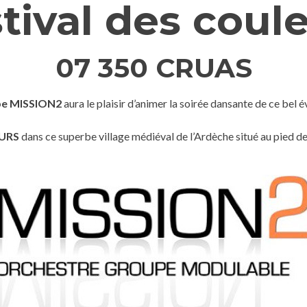
tival des coul
07 350 CRUAS
e MISSION2
aura le plaisir d’animer la soirée dansante de ce bel 
EURS
dans ce superbe village médiéval de l’Ardèche situé au pied d