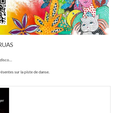
CRUAS
, disco…
sentes sur la piste de danse.