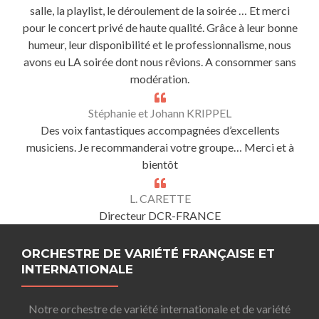
salle, la playlist, le déroulement de la soirée … Et merci
pour le concert privé de haute qualité. Grâce à leur bonne
humeur, leur disponibilité et le professionnalisme, nous
avons eu LA soirée dont nous rêvions. A consommer sans
modération.
Stéphanie et Johann KRIPPEL
Des voix fantastiques accompagnées d’excellents
musiciens. Je recommanderai votre groupe… Merci et à
bientôt
L. CARETTE
Directeur DCR-FRANCE
ORCHESTRE DE VARIÉTÉ FRANÇAISE ET
INTERNATIONALE
Notre orchestre de variété internationale et de variété