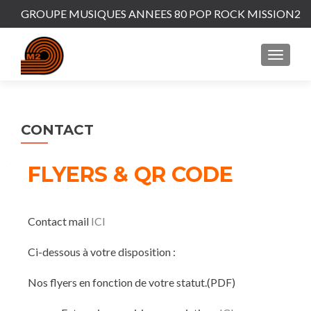
GROUPE MUSIQUES ANNEES 80 POP ROCK MISSION2
CONTACT
FLYERS & QR CODE
Contact mail
ICI
Ci-dessous à votre disposition :
Nos flyers en fonction de votre statut.(PDF)