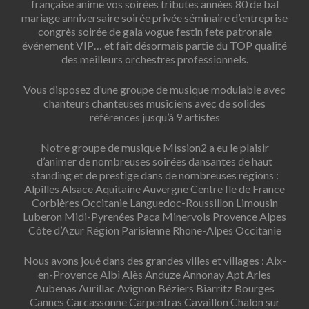
française anime vos soirées tributes années 80 de bal
mariage anniversaire soirée privée séminaire d’entreprise
congrès soirée de gala vogue festin fete patronale
événement VIP… et fait désormais partie du TOP qualité
des meilleurs orchestres professionnels.
Vous disposez d’une groupe de musique modulable avec
chanteurs chanteuses musiciens avec de solides
références jusqu’à 9 artistes
Notre groupe de musique Mission2 a eu le plaisir
d’animer de nombreuses soirées dansantes de haut
standing et de prestige dans de nombreuses régions :
Alpilles Alsace Aquitaine Auvergne Centre Ile de France
Corbières Occitanie Languedoc-Roussillon Limousin
Luberon Midi-Pyrenées Paca Minervois Provence Alpes
Côte d’Azur Région Parisienne Rhone-Alpes Occitanie
Nous avons joué dans des grandes villes et villages : Aix-
en-Provence Albi Alès Anduze Annonay Apt Arles
Aubenas Aurillac Avignon Béziers Biarritz Bourges
Cannes Carcassonne Carpentras Cavaillon Chalon sur